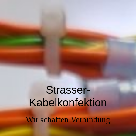
Strasser-
Kabelkonfektion
Wir schaffen Verbindung