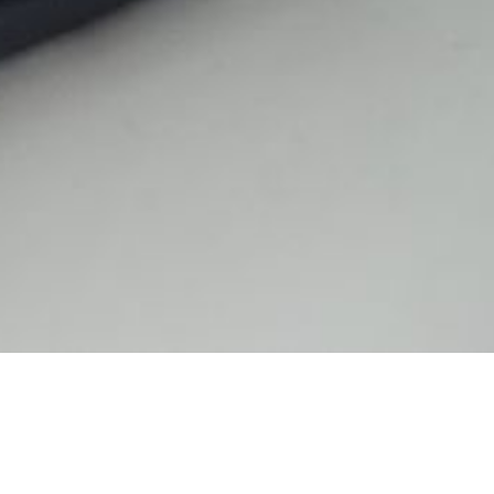
ÜBER UNS
1985