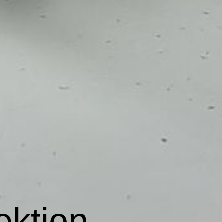
ektion