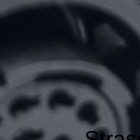
Stras