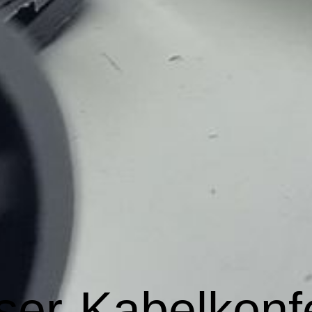
ser-Kabelkonf