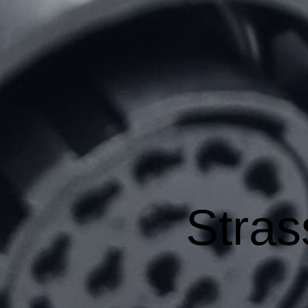
Stras