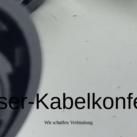
ser-Kabelkonf
Wir schaffen Verbindung