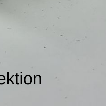
ektion